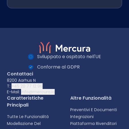
Sviluppato e ospitato nell'UE
Conforme al GDPR
Contattaci
8200 Aarhus N
T:
+45 20 77 12 96
E-Mail:
info@mercura.io
Caratteristiche
Altre Funzionalità
Principali
Preventivi E Documenti
Tutte Le Funzionalità
Integrazioni
Modellazione Del
Piattaforma Rivenditori