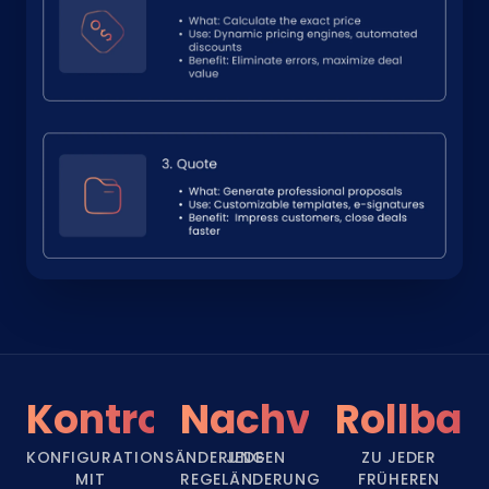
Kontrolliert
Nachvollziehb
Rollbac
KONFIGURATIONSÄNDERUNGEN
JEDE
ZU JEDER
MIT
REGELÄNDERUNG
FRÜHEREN