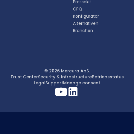
Pressekit
CPQ
Konfigurator
Alternativen
Branchen
© 2026 Mercura ApS.
Trust Center
Security & Infrastructure
Betriebsstatus
Legal
Support
Manage consent