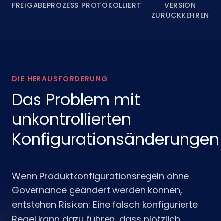
FREIGABEPROZESS
PROTOKOLLIERT
VERSION
ZURÜCKKEHREN
DIE HERAUSFORDERUNG
Das Problem mit
unkontrollierten
Konfigurationsänderungen
Wenn Produktkonfigurationsregeln ohne
Governance geändert werden können,
entstehen Risiken: Eine falsch konfigurierte
Regel kann dazu führen, dass plötzlich