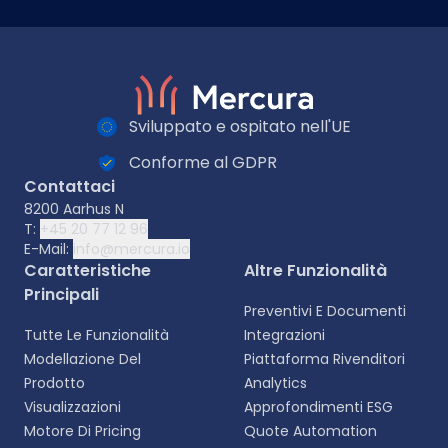
Sviluppato e ospitato nell'UE
Conforme al GDPR
Contattaci
8200 Aarhus N
T:
+45 20 77 12 96
E-Mail:
info@mercura.io
Caratteristiche
Altre Funzionalità
Principali
Preventivi E Documenti
Tutte Le Funzionalità
Integrazioni
Modellazione Del
Piattaforma Rivenditori
Prodotto
Analytics
Visualizzazioni
Approfondimenti ESG
Motore Di Pricing
Quote Automation