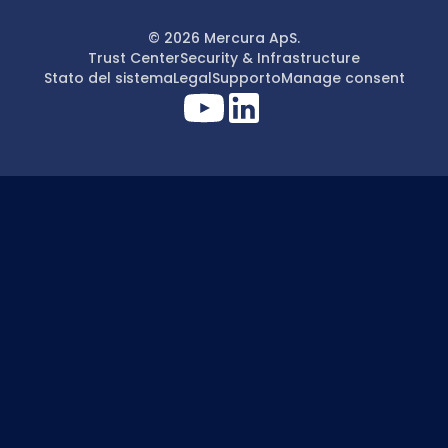
© 2026 Mercura ApS.
Trust Center
Security & Infrastructure
Stato del sistema
Legal
Supporto
Manage consent