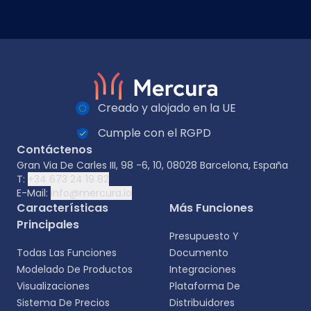
Creado y alojado en la UE
Cumple con el RGPD
Contáctenos
Gran Via De Carles III, 98 -6, 10, 08028 Barcelona, España
T:
+34 673 24 19 82
E-Mail:
info@mercura.io
Características
Más Funciones
Principales
Presupuesto Y
Todas Las Funciones
Documento
Modelado De Productos
Integraciones
Visualizaciones
Plataforma De
Sistema De Precios
Distribuidores