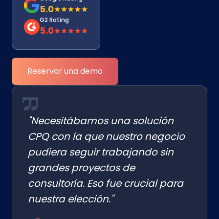
5.0
G2 Rating
5.0
Reservar una demo
"Necesitábamos una solución
CPQ con la que nuestro negocio
pudiera seguir trabajando sin
grandes proyectos de
consultoría. Eso fue crucial para
nuestra elección."