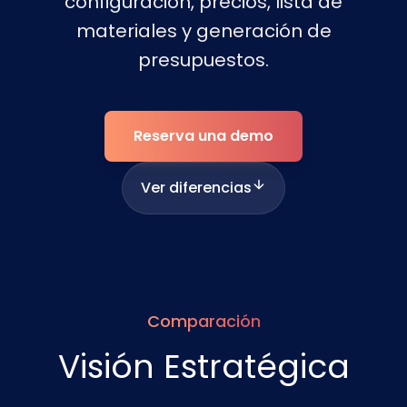
configuración, precios, lista de
materiales y generación de
presupuestos.
Reserva una demo
Ver diferencias
Comparación
Visión Estratégica