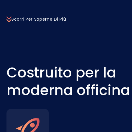
Scorri Per Saperne Di Più
Costruito per la
moderna officina