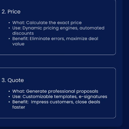
Nederlands
NL