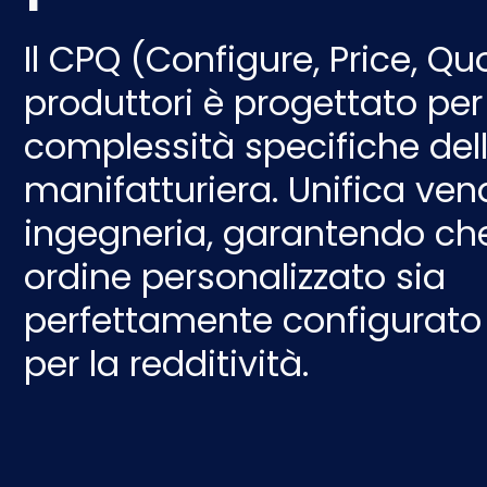
Il CPQ (Configure, Price, Quo
produttori è progettato per 
complessità specifiche dell
manifatturiera. Unifica ven
ingegneria, garantendo ch
ordine personalizzato sia
perfettamente configurato
per la redditività.