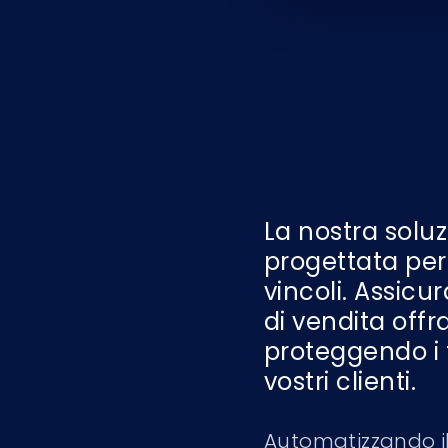
La nostra soluz
progettata per 
vincoli. Assicu
di vendita offr
proteggendo i 
vostri clienti.
Automatizzando il 