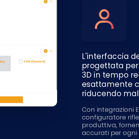
L'interfaccia d
progettata per 
3D in tempo rea
esattamente c
riducendo malin
Con integrazioni E
configuratore rifle
produttiva, fornen
accurati per ogni 