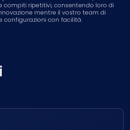
a compiti ripetitivi, consentendo loro di
innovazione mentre il vostro team di
e configurazioni con facilità.
i