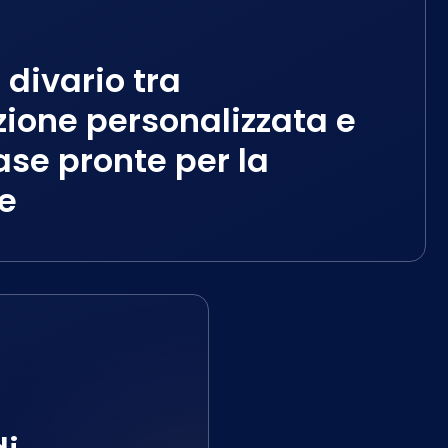
 divario tra
zione personalizzata e
ase pronte per la
e