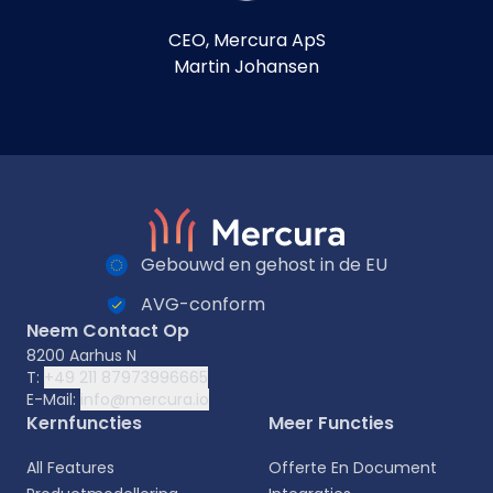
CEO, Mercura ApS
Martin Johansen
Gebouwd en gehost in de EU
AVG-conform
Neem Contact Op
8200 Aarhus N
T:
+49 211 87973996665
E-Mail:
info@mercura.io
Kernfuncties
Meer Functies
All Features
Offerte En Document