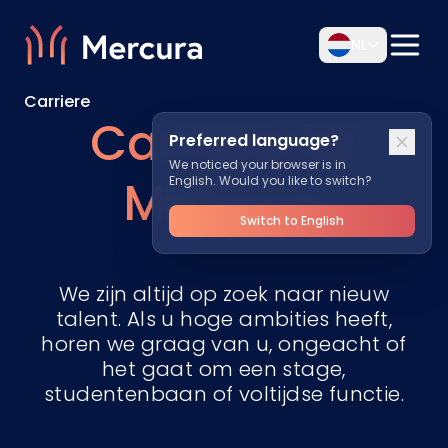
NL
Carriere
Carrière bij
Preferred language?
We noticed your browser is in
Mercura
English. Would you like to switch?
Switch to English
We zijn altijd op zoek naar nieuw
talent. Als u hoge ambities heeft,
horen we graag van u, ongeacht of
het gaat om een stage,
studentenbaan of voltijdse functie.