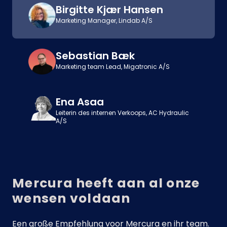
Birgitte Kjær Hansen
Marketing Manager, Lindab A/S
Sebastian Bæk
Marketing team Lead, Migatronic A/S
Ena Asaa
Leiterin des internen Verkoops, AC Hydraulic
A/S
Mercura heeft aan al onze
wensen voldaan
Een große Empfehlung voor Mercura en ihr team.