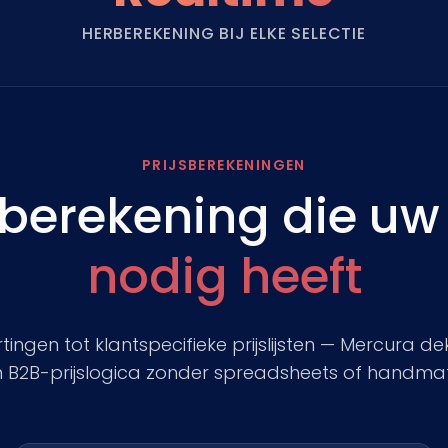
HERBEREKENING BIJ ELKE SELECTIE
PRIJSBEREKENINGEN
 berekening die u
nodig heeft
ngen tot klantspecifieke prijslijsten — Mercura de
 B2B-prijslogica zonder spreadsheets of handmati