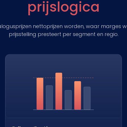
prijslogica
alogusprijzen nettoprijzen worden, waar marges 
prijsstelling presteert per segment en regio.