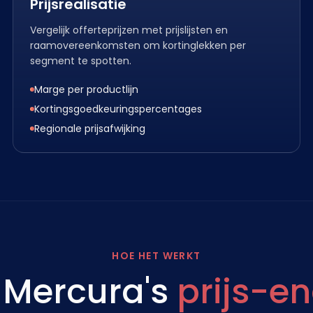
Prijsrealisatie
Vergelijk offerteprijzen met prijslijsten en
raamovereenkomsten om kortinglekken per
segment te spotten.
Marge per productlijn
Kortingsgoedkeuringspercentages
Regionale prijsafwijking
HOE HET WERKT
 Mercura's
prijs-e