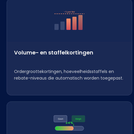
−% per tier
Volume- en staffelkortingen
Ordergroottekortingen, hoeveelheidsstaffels en
rebate-niveaus die automatisch worden toegepast.
Cost
Margin
34%