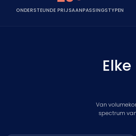
ONDERSTEUNDE PRIJSAANPASSINGSTYPEN
Elke
Van volumekorti
spectrum van