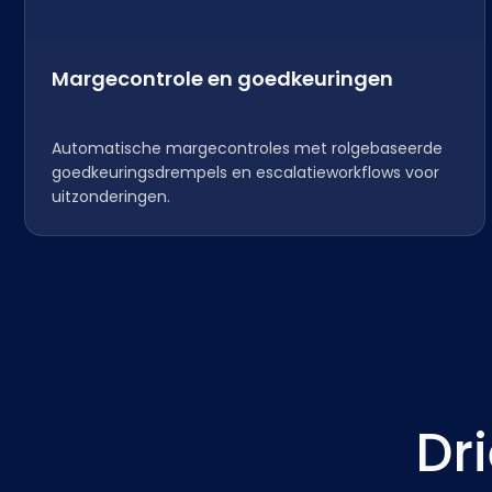
Margecontrole en goedkeuringen
Automatische margecontroles met rolgebaseerde
goedkeuringsdrempels en escalatieworkflows voor
uitzonderingen.
Dr