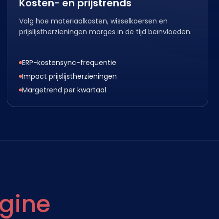
Kosten- en prijstrends
Volg hoe materiaalkosten, wisselkoersen en
prijslijstherzieningen marges in de tijd beïnvloeden.
ERP-kostensync-frequentie
Impact prijslijstherzieningen
Margetrend per kwartaal
ngine