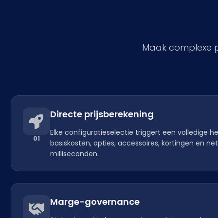
Maak complexe pr
Directe prijsberekening
Elke configuratieselectie triggert een volledige 
01
basiskosten, opties, accessoires, kortingen en ne
milliseconden.
Marge-governance