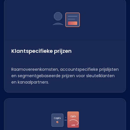
Klantspecifieke prijzen
Raamovereenkomsten, accountspecifieke prijslijsten
en segmentgebaseerde prijzen voor sleutelklanten
en kanaalpartners.
OpEx
+
CapEx
€
ARR