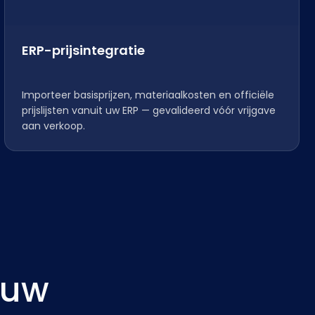
ERP-prijsintegratie
Importeer basisprijzen, materiaalkosten en officiële
prijslijsten vanuit uw ERP — gevalideerd vóór vrijgave
aan verkoop.
 uw