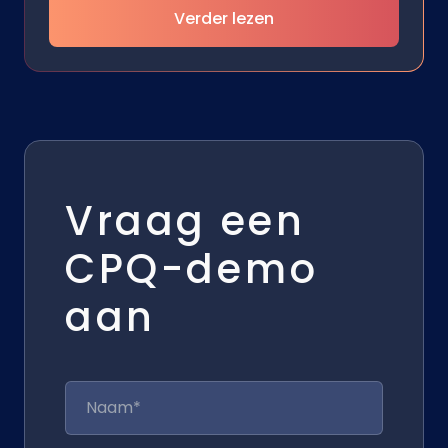
Verder lezen
Vraag een
CPQ-demo
aan