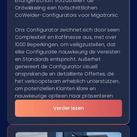
Errungenschaft vorzustellen: de
Ontwikkeling een fortschrittlichen
CoWelder-Configurators voor Migatronic.
Ons Configurator zeichnet sich door seen
Complexiteit en Raffinesse aus, met over
1000 Beperkingen, om veiligzustellen, dat
elke Configuratie nauwkeurig de Vereisten
en Standards entspricht. Außerhet
genereert de Configurator visuell
ansprekende en detaillierte Offertes, de
het verkoopsteam erheblich unterstützen,
om potenziellen Klanten klare en
nauwkeurige optieen naar präsenteren.
Verder lezen