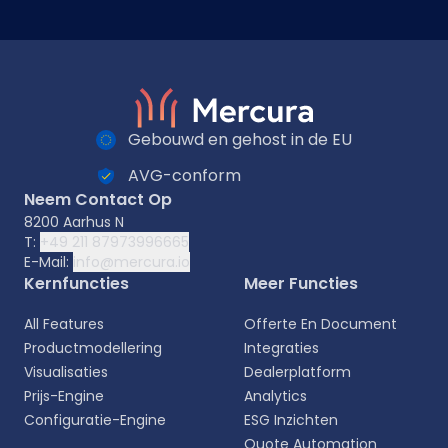
Gebouwd en gehost in de EU
AVG-conform
Neem Contact Op
8200 Aarhus N
T:
+49 211 87973996665
E-Mail:
info@mercura.io
Kernfuncties
Meer Functies
All Features
Offerte En Document
Productmodellering
Integraties
Visualisaties
Dealerplatform
Prijs-Engine
Analytics
Configuratie-Engine
ESG Inzichten
Quote Automation