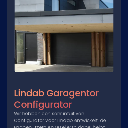
Lindab Garagentor
Configurator
Wir hebben een sehr intuitiven
Configurator voor Lindab entwickelt, de
Endbenutzern en resellersn dabei helpt,