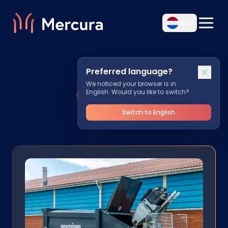
NL
Preferred language?
Cases
We noticed your browser is in
English. Would you like to switch?
Switch to English