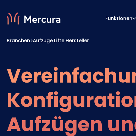
Funktionen
Branchen
>
Aufzuge Lifte Hersteller
Visualisierungen
Konfigu
Produktmodellierung
Pricing
Vereinfachu
Konfiguratio
Aufzügen un