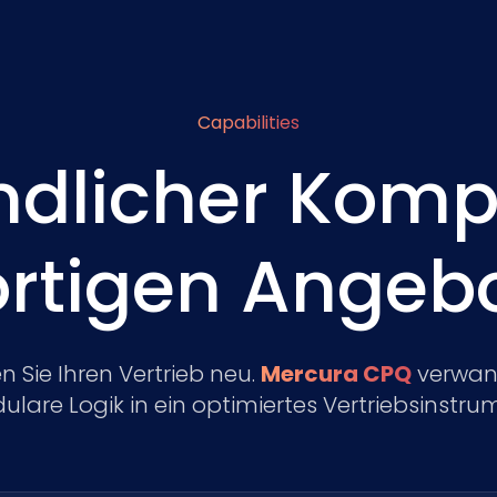
Capabilities
dlicher Kompl
ortigen Angeb
n Sie Ihren Vertrieb neu.
Mercura CPQ
verwand
lare Logik in ein optimiertes Vertriebsinstru