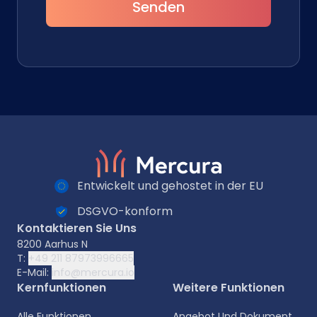
Senden
Entwickelt und gehostet in der EU
DSGVO-konform
Kontaktieren Sie Uns
8200 Aarhus N
T:
+49 211 87973996665
E-Mail:
info@mercura.io
Kernfunktionen
Weitere Funktionen
Alle Funktionen
Angebot Und Dokument