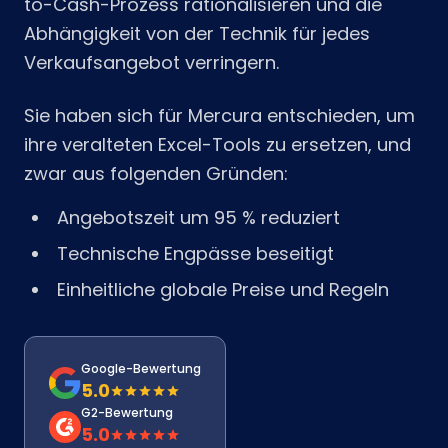
to-Cash-Prozess rationalisieren und die
Abhängigkeit von der Technik für jedes
Verkaufsangebot verringern.
Sie haben sich für Mercura entschieden, um
ihre veralteten Excel-Tools zu ersetzen, und
zwar aus folgenden Gründen:
Angebotszeit um 95 % reduziert
Technische Engpässe beseitigt
Einheitliche globale Preise und Regeln
Google-Bewertung
5.0
G2-Bewertung
5.0