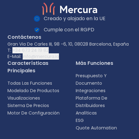
Creado y alojado en la UE
Cumple con el RGPD
Contáctenos
Gran Via De Carles III, 98 -6, 10, 08028 Barcelona, España
T:
+34 673 24 19 82
E-Mail:
info@mercura.io
Características
Más Funciones
Principales
Presupuesto Y
Todas Las Funciones
Documento
Modelado De Productos
Integraciones
Visualizaciones
Plataforma De
Sistema De Precios
Distribuidores
Motor De Configuración
Analíticas
ESG
Quote Automation