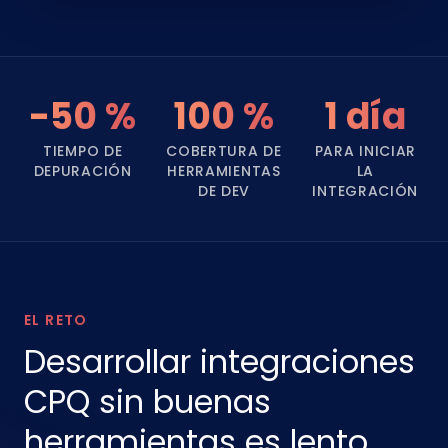
-50 %
100 %
1 día
TIEMPO DE
COBERTURA DE
PARA INICIAR
DEPURACIÓN
HERRAMIENTAS
LA
DE DEV
INTEGRACIÓN
EL RETO
Desarrollar integraciones
CPQ sin buenas
herramientas es lento