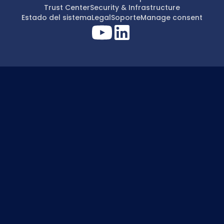
Trust Center
Security & Infrastructure
Estado del sistema
Legal
Soporte
Manage consent