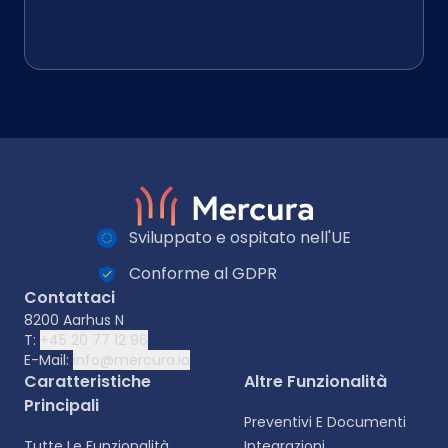
Sviluppato e ospitato nell'UE
Conforme al GDPR
Contattaci
8200 Aarhus N
T:
+45 20 77 12 96
E-Mail:
info@mercura.io
Caratteristiche
Altre Funzionalità
Principali
Preventivi E Documenti
Tutte Le Funzionalità
Integrazioni