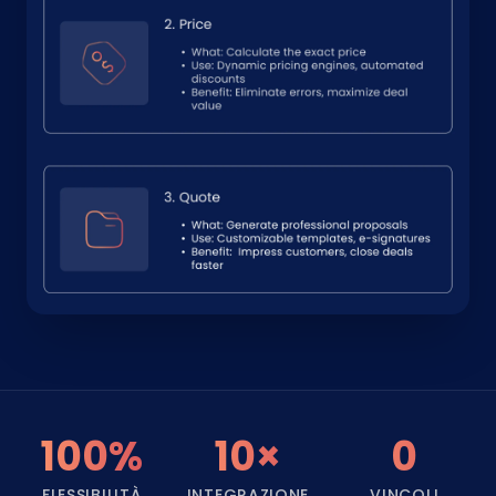
100%
10×
0
FLESSIBILITÀ
INTEGRAZIONE
VINCOLI