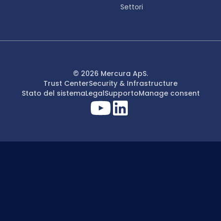
Settori
© 2026 Mercura ApS.
Trust Center
Security & Infrastructure
Stato del sistema
Legal
Supporto
Manage consent