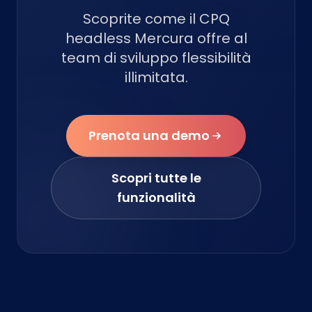
Scoprite come il CPQ
headless Mercura offre al
team di sviluppo flessibilità
illimitata.
Prenota una demo
Scopri tutte le
funzionalità