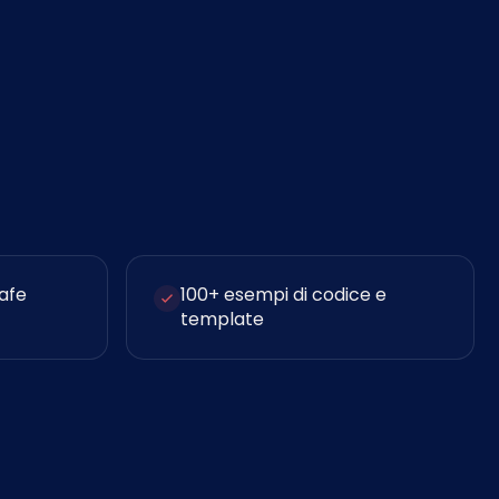
afe
100+ esempi di codice e
template