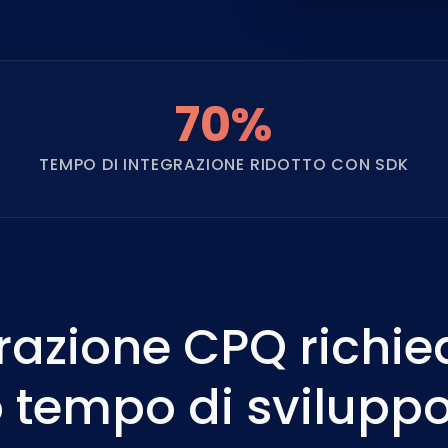
70%
TEMPO DI INTEGRAZIONE RIDOTTO CON SDK
grazione CPQ richie
 tempo di svilupp