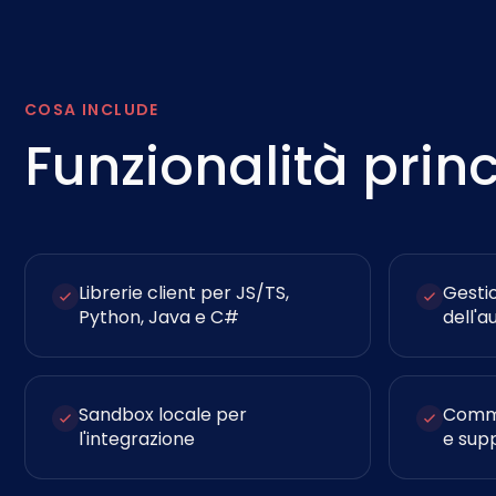
COSA INCLUDE
Funzionalità princ
Librerie client per JS/TS,
Gesti
Python, Java e C#
dell'a
Sandbox locale per
Commu
l'integrazione
e sup