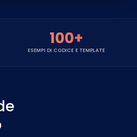
100+
ESEMPI DI CODICE E TEMPLATE
de
o