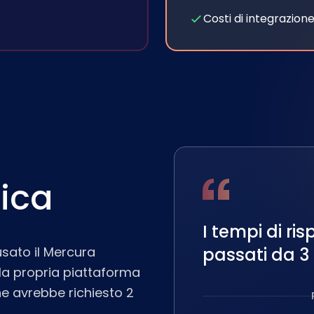
Costi di integrazione
tica
I tempi di ri
usato il Mercura
passati da 3 
lla propria piattaforma
he avrebbe richiesto 2