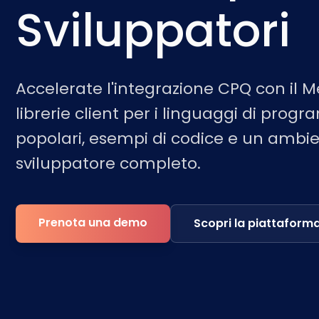
Sviluppatori
Accelerate l'integrazione CPQ con il 
librerie client per i linguaggi di pro
popolari, esempi di codice e un ambi
sviluppatore completo.
Prenota una demo
Scopri la piattaform