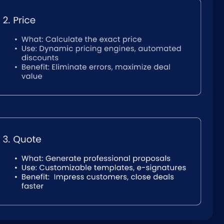
Nederlands
NL