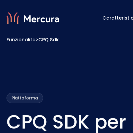
Caratteristi
Funzionalita
>
CPQ Sdk
Visualizzazioni
Motore 
Modellazione Del Prodotto
Motore 
Piattaforma
CPQ SDK per