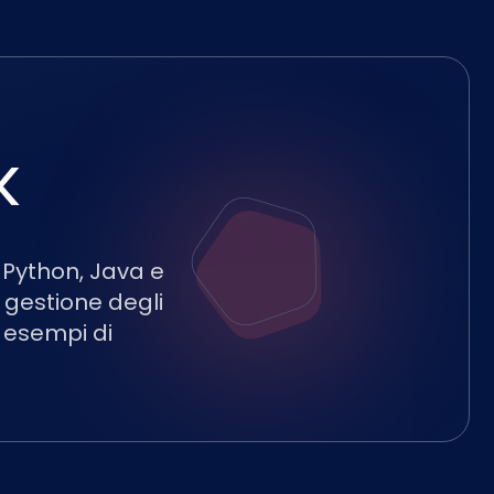
K
, Python, Java e
 gestione degli
0 esempi di