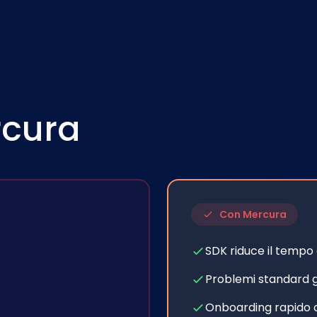
rcura
Con Mercura
SDK riduce il tempo 
Problemi standard 
Onboarding rapido 