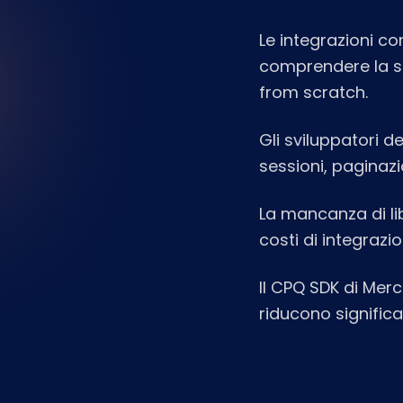
Le integrazioni c
comprendere la str
from scratch.
Gli sviluppatori d
sessioni, paginaz
La mancanza di lib
costi di integrazi
Il CPQ SDK di Merc
riducono significa