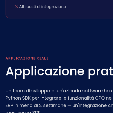
Alti costi di integrazione
APPLICAZIONE REALE
Applicazione pra
Un team di sviluppo di un'azienda software ha 
Python SDK per integrare le funzionalità CPQ ne
ERP in meno di 2 settimane — un'integrazione c
mesi senza SDK.