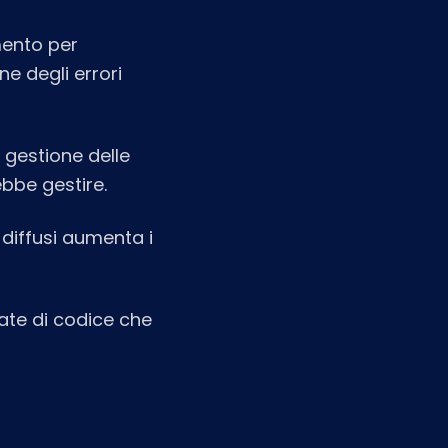
mento per
ne degli errori
 gestione delle
bbe gestire.
 diffusi aumenta i
late di codice che