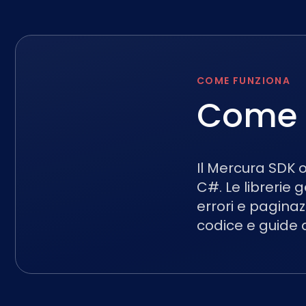
COME FUNZIONA
Come f
Il Mercura SDK o
C#. Le librerie
errori e paginaz
codice e guide 