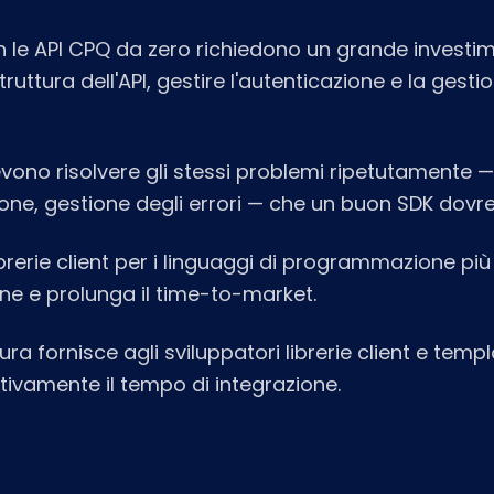
on le API CPQ da zero richiedono un grande investi
uttura dell'API, gestire l'autenticazione e la gestio
evono risolvere gli stessi problemi ripetutamente —
ione, gestione degli errori — che un buon SDK dovre
rerie client per i linguaggi di programmazione più
one e prolunga il time-to-market.
ura fornisce agli sviluppatori librerie client e temp
tivamente il tempo di integrazione.