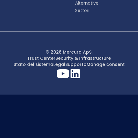
Alternative
Settori
© 2026 Mercura ApS.
Trust Center
Security & Infrastructure
Stato del sistema
Legal
Supporto
Manage consent