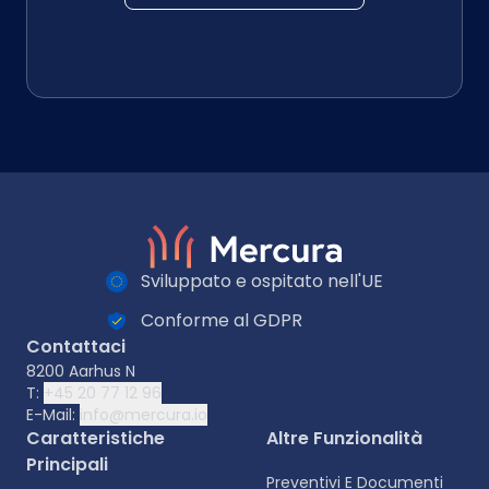
Sviluppato e ospitato nell'UE
Conforme al GDPR
Contattaci
8200 Aarhus N
T:
+45 20 77 12 96
E-Mail:
info@mercura.io
Caratteristiche
Altre Funzionalità
Principali
Preventivi E Documenti