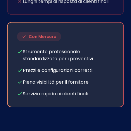
Lunghi tempi di risposta ai clienti finali
Con Mercura
Strumento professionale
standardizzato per i preventivi
Prezzi e configurazioni corretti
Piena visibilità per il fornitore
Servizio rapido ai clienti finali