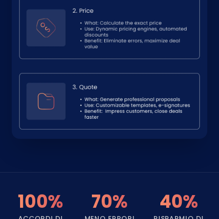
100%
70%
40%
ACCORDI DI
MENO ERRORI
RISPARMIO DI