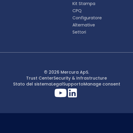
Kit Stampa
CPQ
Configuratore
Alternative
Settori
© 2026 Mercura ApS.
Trust Center
Security & Infrastructure
Stato del sistema
Legal
Supporto
Manage consent