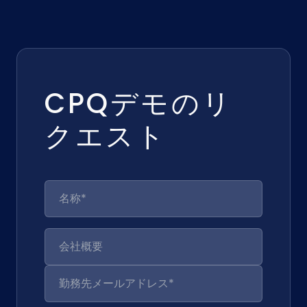
CPQデモのリ
クエスト