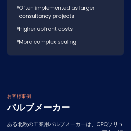
Often implemented as larger
consultancy projects
Higher upfront costs
More complex scaling
お客様事例
バルブメーカー
ある北欧の工業用バルブメーカーは、CPQソリュ