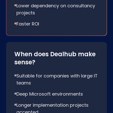
Lower dependency on consultancy
projects
Faster ROI
When does Dealhub make
sense?
Suitable for companies with large IT
teams
Deep Microsoft environments
Longer implementation projects
accepted