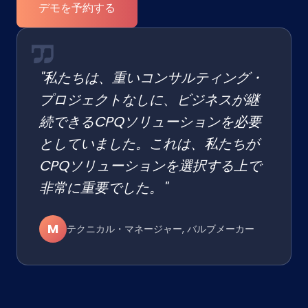
デモを予約する
"私たちは、重いコンサルティング・
プロジェクトなしに、ビジネスが継
続できるCPQソリューションを必要
としていました。これは、私たちが
CPQソリューションを選択する上で
非常に重要でした。"
M
テクニカル・マネージャー, バルブメーカー