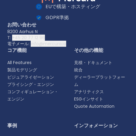
EUで構築・ホスティング
GDPR準拠
お問い合わせ
8200 Aarhus N
T:
+45 20 77 12 96
電子メール:
info@mercura.io
コア機能
その他の機能
All Features
見積・ドキュメント
製品モデリング
統合
ビジュアライゼーション
ディーラープラットフォー
プライシング・エンジン
ム
コンフィギュレーション・
アナリティクス
エンジン
ESGインサイト
Quote Automation
言語を選択
事例
インフォメーション
よりパーソナライズされた体験のために、お好みの言