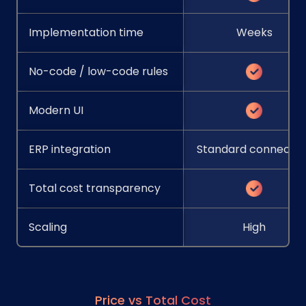
Implementation time
Weeks
No-code / low-code rules
Modern UI
ERP integration
Standard connector
Total cost transparency
Scaling
High
Price vs Total Cost