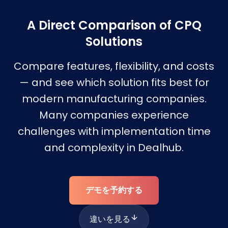
A Direct Comparison of CPQ
Solutions
Compare features, flexibility, and costs
— and see which solution fits best for
modern manufacturing companies.
Many companies experience
challenges with implementation time
and complexity in Dealhub.
デモを予約する
違いを見る