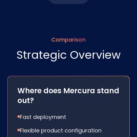
Comparison
Strategic Overview
Where does Mercura stand
out?
Fast deployment
Flexible product configuration