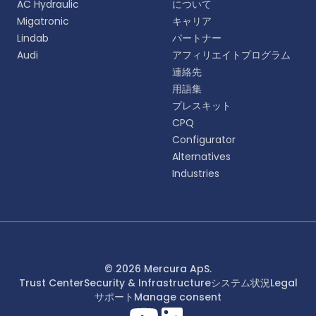
AC Hydraulic
について
語をお選びください。
Migatronic
キャリア
Lindab
パートナー
English
Audi
アフィリエイトプログラム
EN
連絡先
用語集
Deutsch
DE
プレスキット
CPQ
Español
Configurator
ES
Alternatives
Industries
Dansk
DA
Svenska
SV
Italiano
© 2026 Mercura ApS.
IT
Trust Center
Security & Infrastructure
システム状況
Legal
サポート
Manage consent
Français