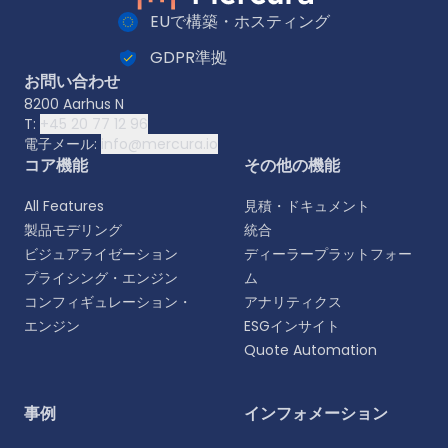
EUで構築・ホスティング
GDPR準拠
お問い合わせ
8200 Aarhus N
T:
+45 20 77 12 96
電子メール:
info@mercura.io
コア機能
その他の機能
All Features
見積・ドキュメント
製品モデリング
統合
ビジュアライゼーション
ディーラープラットフォー
プライシング・エンジン
ム
コンフィギュレーション・
アナリティクス
エンジン
ESGインサイト
Quote Automation
言語を選択
事例
インフォメーション
よりパーソナライズされた体験のために、お好みの言