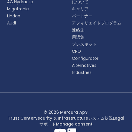
AC Hydraulic
について
語をお選びください。
Migatronic
キャリア
Lindab
パートナー
English
Audi
アフィリエイトプログラム
EN
連絡先
用語集
Deutsch
DE
プレスキット
CPQ
Español
Configurator
ES
Alternatives
Industries
Dansk
DA
Svenska
SV
Italiano
© 2026 Mercura ApS.
IT
Trust Center
Security & Infrastructure
システム状況
Legal
サポート
Manage consent
Français