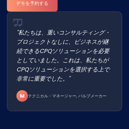
デモを予約する
"私たちは、重いコンサルティング・
プロジェクトなしに、ビジネスが継
続できるCPQソリューションを必要
としていました。これは、私たちが
CPQソリューションを選択する上で
非常に重要でした。"
M
テクニカル・マネージャー, バルブメーカー