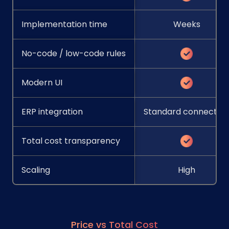
Implementation time
Weeks
No-code / low-code rules
Modern UI
ERP integration
Standard connector
Total cost transparency
Scaling
High
Price vs Total Cost