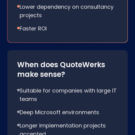
Lower dependency on consultancy
projects
Faster ROI
When does QuoteWerks
make sense?
Suitable for companies with large IT
teams
Deep Microsoft environments
Longer implementation projects
accepted