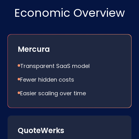
Economic Overview
Mercura
Transparent SaaS model
Fewer hidden costs
Easier scaling over time
QuoteWerks