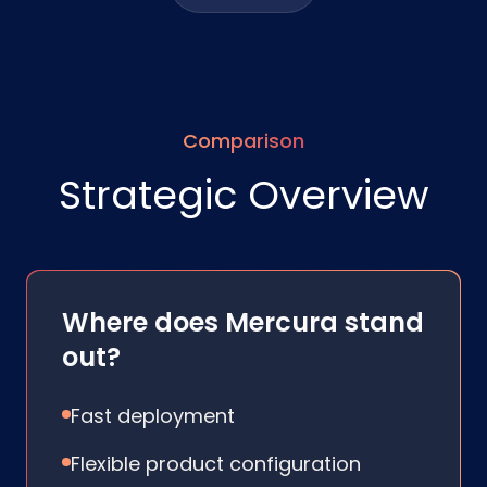
Comparison
Strategic Overview
Where does Mercura stand
out?
Fast deployment
Flexible product configuration