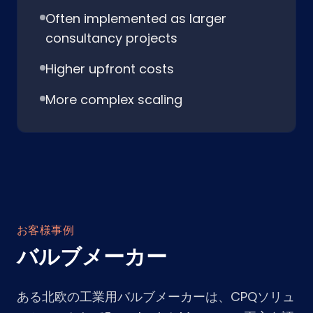
Often implemented as larger
consultancy projects
Higher upfront costs
More complex scaling
お客様事例
バルブメーカー
ある北欧の工業用バルブメーカーは、CPQソリュ