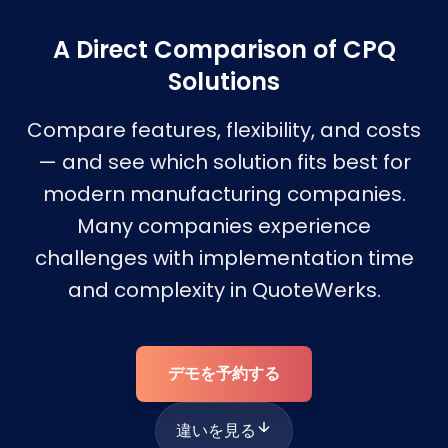
A Direct Comparison of CPQ
Solutions
Compare features, flexibility, and costs
— and see which solution fits best for
modern manufacturing companies.
Many companies experience
challenges with implementation time
and complexity in QuoteWerks.
デモを予約する
違いを見る