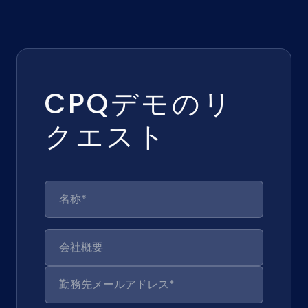
CPQデモのリ
クエスト