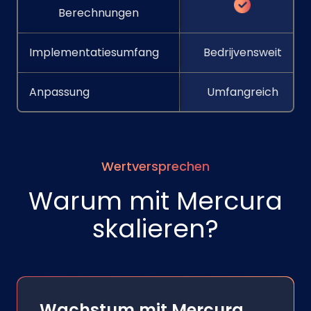
Berechnungen
Implementatiesumfang
Bedrijvensweit
Anpassung
Umfangreich
Wertversprechen
Warum mit Mercura
skalieren?
Wachstum mit Mercura