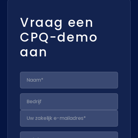
Vraag een
CPQ-demo
aan