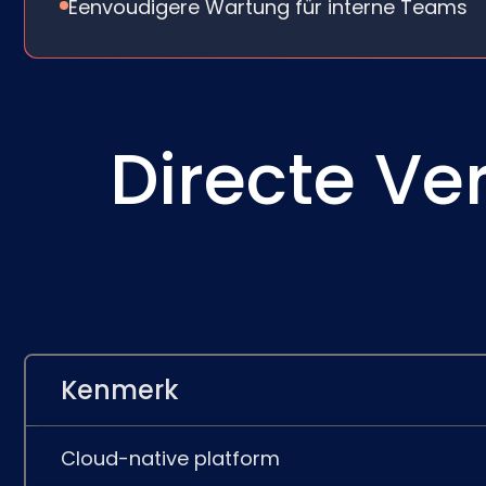
Eenvoudigere Wartung für interne Teams
Directe Ve
Kenmerk
Cloud-native platform