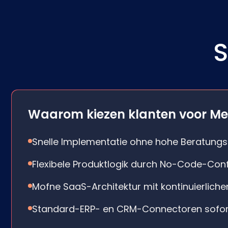
S
Waarom kiezen klanten voor Me
Snelle Implementatie ohne hohe Beratung
Flexibele Produktlogik durch No-Code-Conf
Mofne SaaS-Architektur mit kontinuierlich
Standard-ERP- en CRM-Connectoren sofor