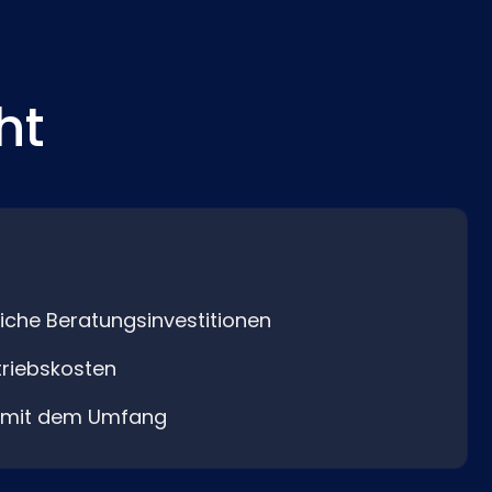
ht
liche Beratungsinvestitionen
riebskosten
t mit dem Umfang