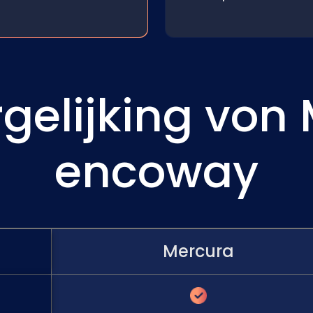
rgelijking von
encoway
Mercura