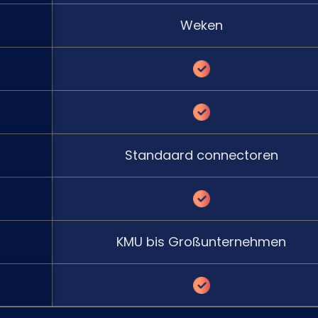
Weken
Standaard connectoren
KMU bis Großunternehmen