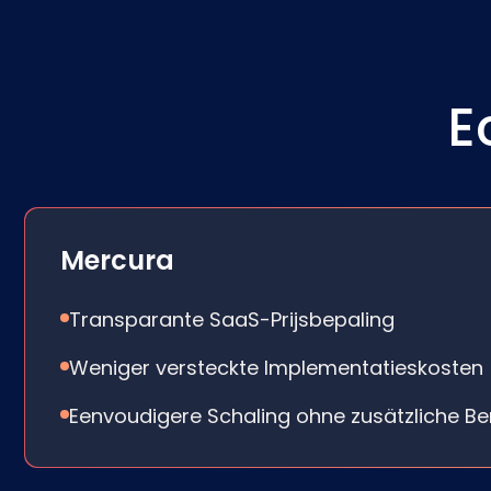
E
Mercura
Transparante SaaS-Prijsbepaling
Weniger versteckte Implementatieskosten
Eenvoudigere Schaling ohne zusätzliche B