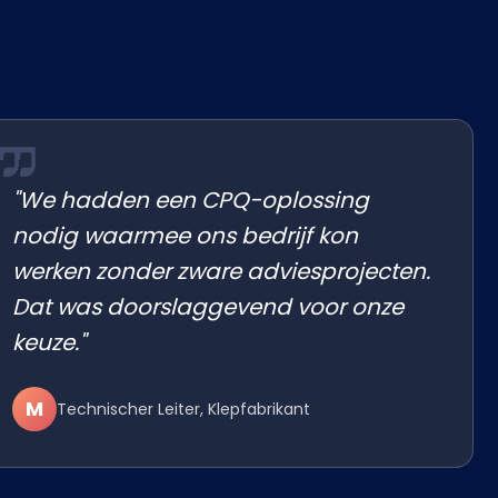
"We hadden een CPQ-oplossing
nodig waarmee ons bedrijf kon
werken zonder zware adviesprojecten.
Dat was doorslaggevend voor onze
keuze."
M
Technischer Leiter, Klepfabrikant