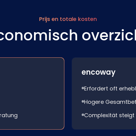
Prijs en totale kosten
conomisch overzic
encoway
Erfordert oft erheb
Hogere Gesamtbet
eratung
Complexität steig