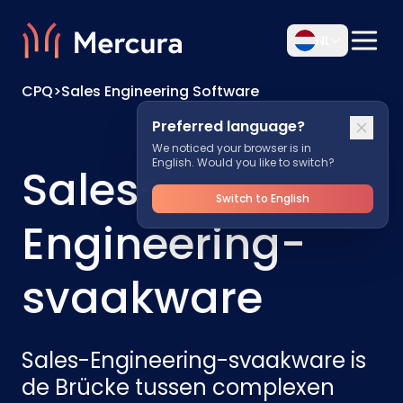
NL
CPQ
>
Sales Engineering Software
Preferred language?
We noticed your browser is in
English. Would you like to switch?
Sales-
Switch to English
Engineering-
svaakware
Sales-Engineering-svaakware is
de Brücke tussen complexen