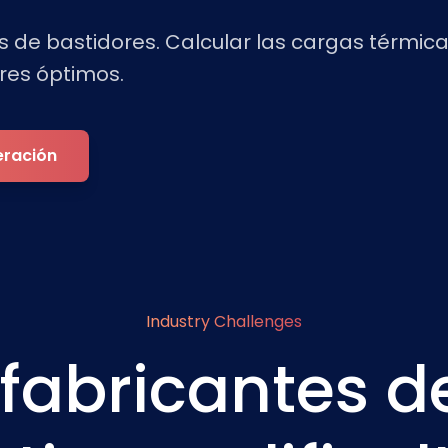
s de bastidores. Calcular las cargas térmic
res óptimos.
eración
Industry Challenges
 fabricantes 