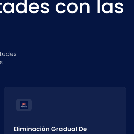
ltades con las
itudes
s.
Eliminación Gradual De