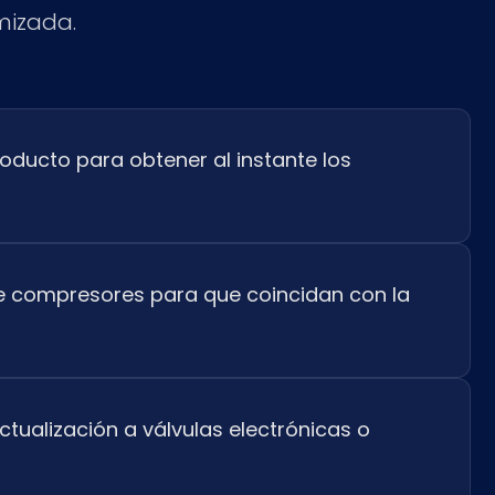
mizada.
roducto para obtener al instante los
e compresores para que coincidan con la
actualización a válvulas electrónicas o