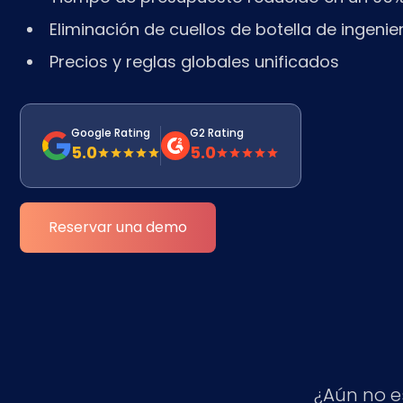
Eliminación de cuellos de botella de ingenie
Precios y reglas globales unificados
Google Rating
G2 Rating
5.0
5.0
Reservar una demo
¿Aún no e