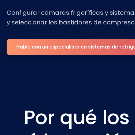
Configurar cámaras frigoríficas y sistema
y seleccionar los bastidores de compreso
Hable con un especialista en sistemas de refrig
Por qué los