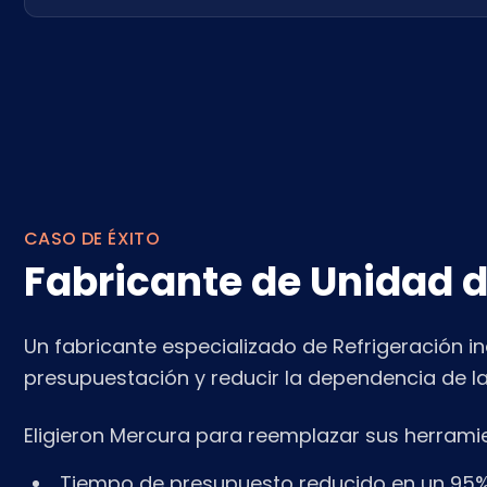
CASO DE ÉXITO
Fabricante de Unidad d
Un fabricante especializado de Refrigeración in
presupuestación y reducir la dependencia de l
Eligieron Mercura para reemplazar sus herrami
Tiempo de presupuesto reducido en un 95