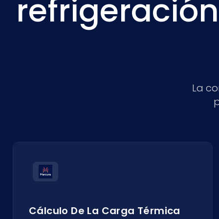
refrigeración
La co
p
Cálculo De La Carga Térmica