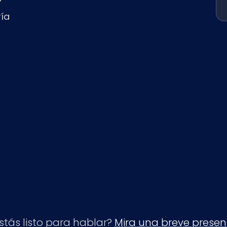
ría
stás listo para hablar?
Mira una breve presen