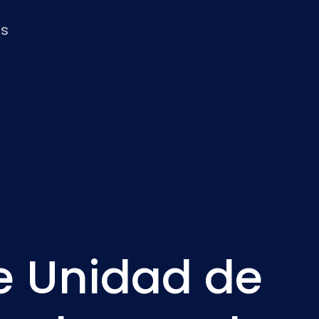
Nederlands
as
NL
de Unidad de