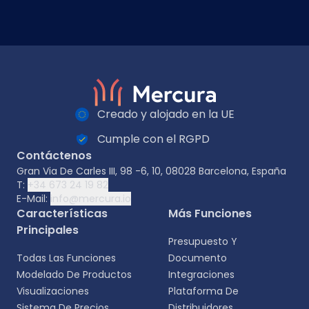
Creado y alojado en la UE
Cumple con el RGPD
Contáctenos
Gran Via De Carles III, 98 -6, 10, 08028 Barcelona, España
T:
+34 673 24 19 82
E-Mail:
info@mercura.io
Características
Más Funciones
Principales
Presupuesto Y
Todas Las Funciones
Documento
Modelado De Productos
Integraciones
Visualizaciones
Plataforma De
Sistema De Precios
Distribuidores