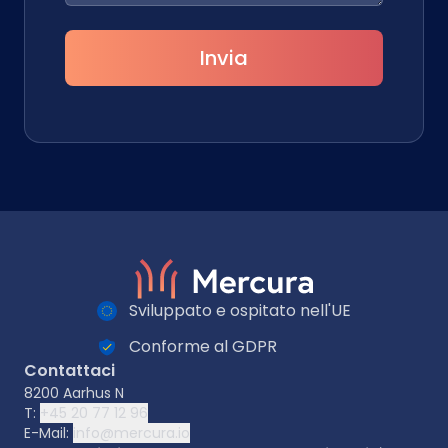
Invia
Sviluppato e ospitato nell'UE
Conforme al GDPR
Contattaci
8200 Aarhus N
T:
+45 20 77 12 96
E-Mail:
info@mercura.io