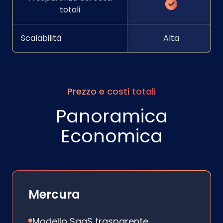
totali
Scalabilità
Alta
Prezzo e costi totali
Panoramica
Economica
Mercura
Modello SaaS trasparente