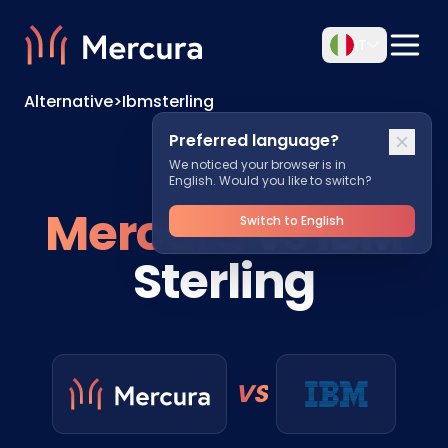
IT
Alternative
>
Ibmsterling
Preferred language?
We noticed your browser is in
English. Would you like to switch?
Mercura
vs IBM
Switch to English
Sterling
VS