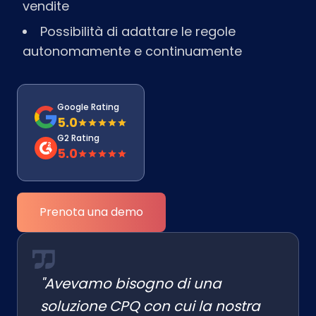
vendite
Possibilità di adattare le regole
autonomamente e continuamente
Google Rating
5.0
G2 Rating
5.0
Prenota una demo
"Avevamo bisogno di una
soluzione CPQ con cui la nostra