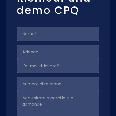
demo CPQ