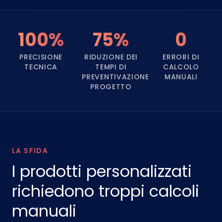
100%
75%
0
PRECISIONE
RIDUZIONE DEI
ERRORI DI
TECNICA
TEMPI DI
CALCOLO
PREVENTIVAZIONE
MANUALI
PROGETTO
LA SFIDA
I prodotti personalizzati
richiedono troppi calcoli
manuali