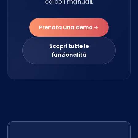
calcoli manuali.
Prenota una demo
Scopri tutte le
funzionalità