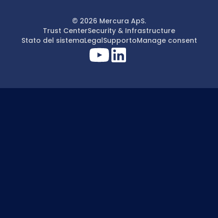
© 2026 Mercura ApS.
Trust Center
Security & Infrastructure
Stato del sistema
Legal
Supporto
Manage consent