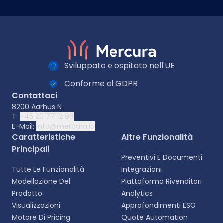
Sviluppato e ospitato nell'UE
Conforme al GDPR
Contattaci
8200 Aarhus N
T:
+45 20 77 12 96
E-Mail:
info@mercura.io
Caratteristiche
Altre Funzionalità
Principali
Preventivi E Documenti
Tutte Le Funzionalità
Integrazioni
Modellazione Del
Piattaforma Rivenditori
Prodotto
Analytics
Visualizzazioni
Approfondimenti ESG
Motore Di Pricing
Quote Automation