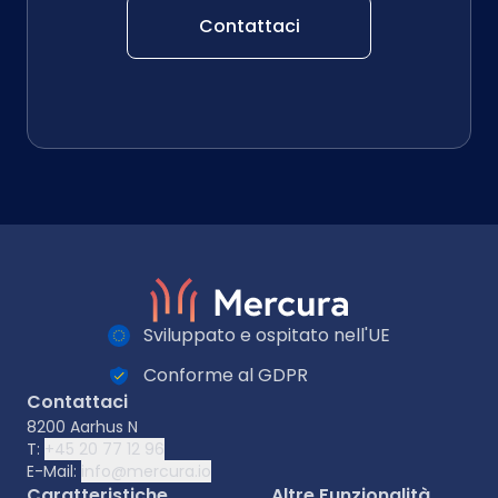
Contattaci
Sviluppato e ospitato nell'UE
Conforme al GDPR
Contattaci
8200 Aarhus N
T:
+45 20 77 12 96
E-Mail:
info@mercura.io
Caratteristiche
Altre Funzionalità