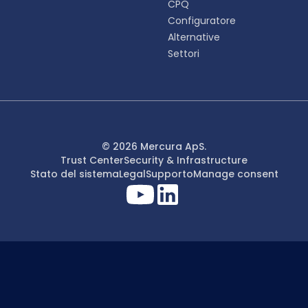
CPQ
Configuratore
Alternative
Settori
© 2026 Mercura ApS.
Trust Center
Security & Infrastructure
Stato del sistema
Legal
Supporto
Manage consent