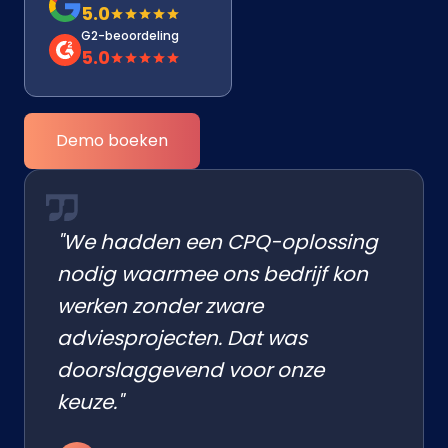
5.0
G2-beoordeling
5.0
Demo boeken
"We hadden een CPQ-oplossing
nodig waarmee ons bedrijf kon
werken zonder zware
adviesprojecten. Dat was
doorslaggevend voor onze
keuze."