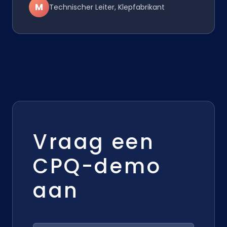
M
Technischer Leiter, Klepfabrikant
Vraag een
CPQ-demo
aan