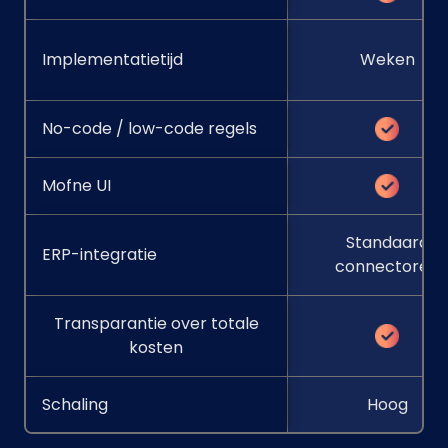
Implementatietijd
Weken
No-code / low-code regels
Mofne UI
Standaard
ERP-integratie
connectoren
Transparantie over totale
kosten
Schaling
Hoog