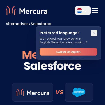
NL
Alternatives
>
Salesforce
Preferred language?
We noticed your browser is in
English. Would you like to switch?
Mercura
vs
Switch to English
Salesforce
VS