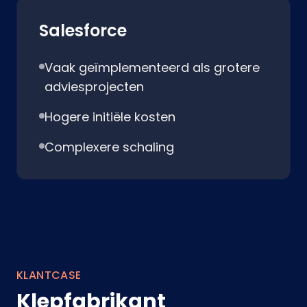
Salesforce
Vaak geïmplementeerd als grotere
adviesprojecten
Hogere initiële kosten
Complexere schaling
KLANTCASE
Klepfabrikant