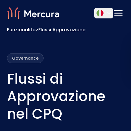
IT
Funzionalita
>
Flussi Approvazione
Governance
Flussi di
Approvazione
nel CPQ