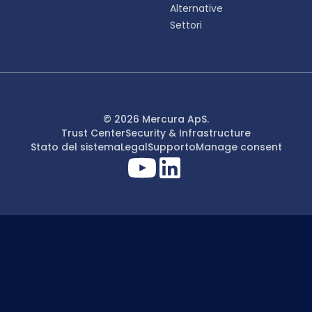
Alternative
Settori
© 2026 Mercura ApS.
Trust Center
Security & Infrastructure
Stato del sistema
Legal
Supporto
Manage consent