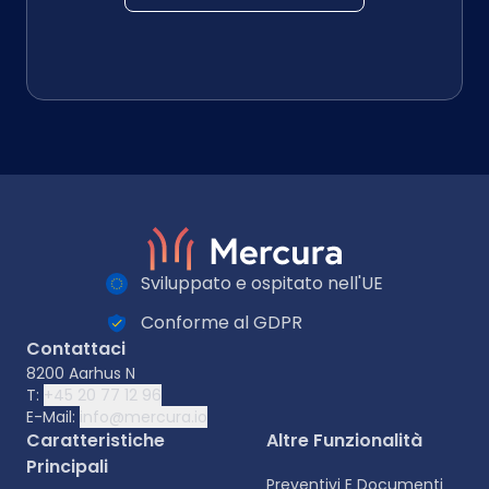
Sviluppato e ospitato nell'UE
Conforme al GDPR
Contattaci
8200 Aarhus N
T:
+45 20 77 12 96
E-Mail:
info@mercura.io
Caratteristiche
Altre Funzionalità
Principali
Preventivi E Documenti