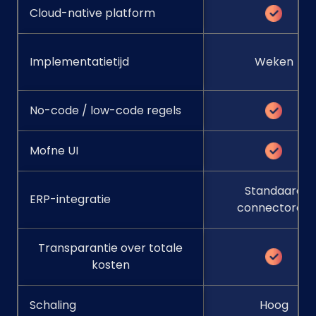
Cloud-native platform
Implementatietijd
Weken
No-code / low-code regels
Mofne UI
Standaard
ERP-integratie
connectoren
Transparantie over totale
kosten
Schaling
Hoog