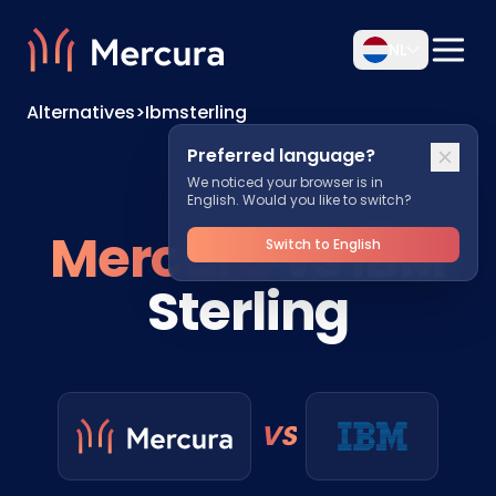
NL
Alternatives
>
Ibmsterling
Preferred language?
We noticed your browser is in
English. Would you like to switch?
Mercura
vs IBM
Switch to English
Sterling
VS