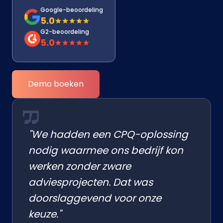
Google-beoordeling
5.0
G2-beoordeling
5.0
Demo boeken
"We hadden een CPQ-oplossing
nodig waarmee ons bedrijf kon
werken zonder zware
adviesprojecten. Dat was
doorslaggevend voor onze
keuze."