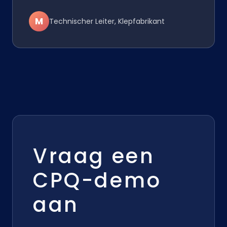
M
Technischer Leiter, Klepfabrikant
Vraag een
CPQ-demo
aan