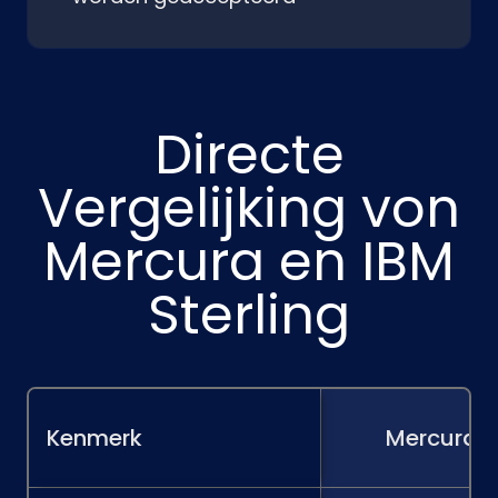
Directe
Vergelijking von
Mercura en IBM
Sterling
Kenmerk
Mercura