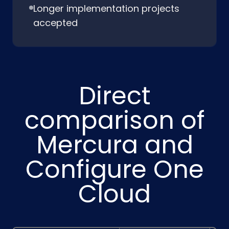
Longer implementation projects
accepted
Direct
comparison of
Mercura and
Configure One
Cloud