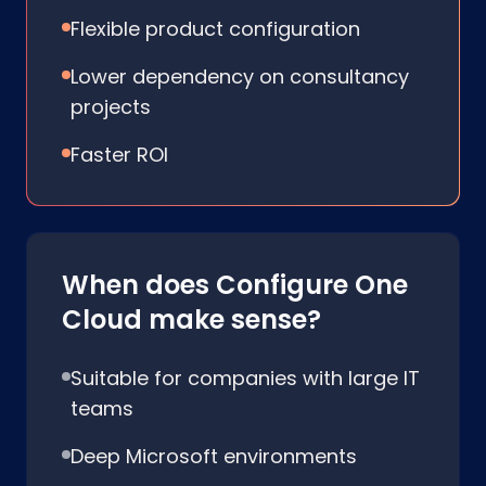
Flexible product configuration
Lower dependency on consultancy
projects
Faster ROI
When does Configure One
Cloud make sense?
Suitable for companies with large IT
teams
Deep Microsoft environments