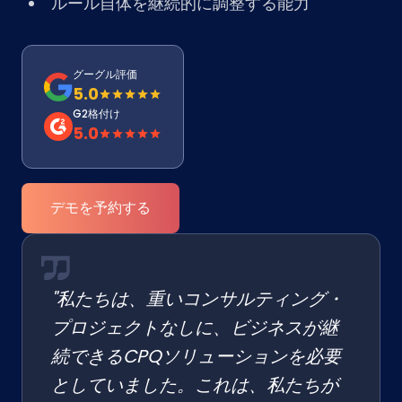
ルール自体を継続的に調整する能力
グーグル評価
5.0
G2格付け
5.0
デモを予約する
"私たちは、重いコンサルティング・
プロジェクトなしに、ビジネスが継
続できるCPQソリューションを必要
としていました。これは、私たちが