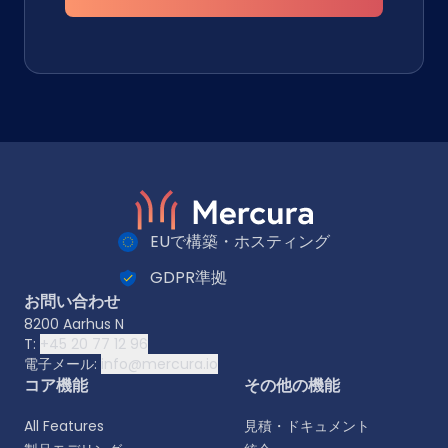
EUで構築・ホスティング
GDPR準拠
お問い合わせ
8200 Aarhus N
T:
+45 20 77 12 96
電子メール:
info@mercura.io
コア機能
その他の機能
All Features
見積・ドキュメント