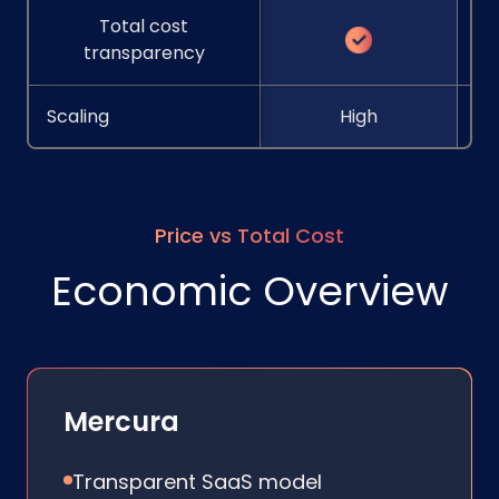
Total cost
transparency
Scaling
High
Price vs Total Cost
Economic Overview
Mercura
Transparent SaaS model