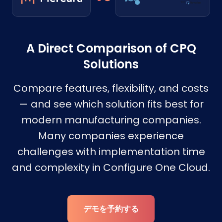
A Direct Comparison of CPQ
Solutions
Compare features, flexibility, and costs
— and see which solution fits best for
modern manufacturing companies.
Many companies experience
challenges with implementation time
and complexity in Configure One Cloud.
デモを予約する