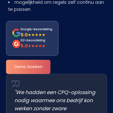
mogelijkheid om regels zelf continu aan
te passen
Google-beoordeling
5.0
G2-beoordeling
5.0
Demo boeken
"We hadden een CPQ-oplossing
nodig waarmee ons bedrijf kon
werken zonder zware