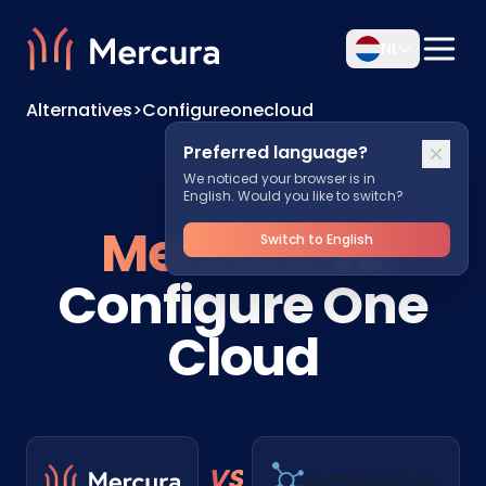
NL
Alternatives
>
Configureonecloud
Preferred language?
We noticed your browser is in
English. Would you like to switch?
Mercura
vs
Switch to English
Configure One
Cloud
VS