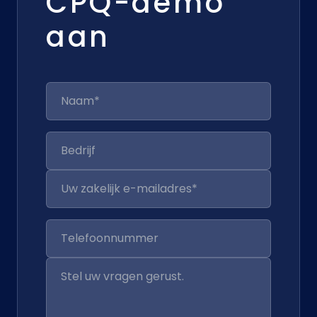
CPQ-demo
aan