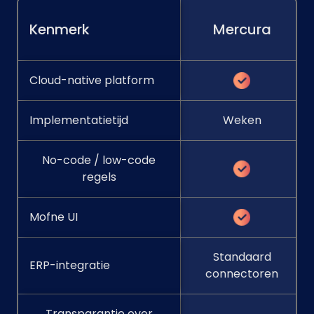
Kenmerk
Mercura
Cloud-native platform
Implementatietijd
Weken
No-code / low-code
regels
Mofne UI
Standaard
ERP-integratie
connectoren
Transparantie over