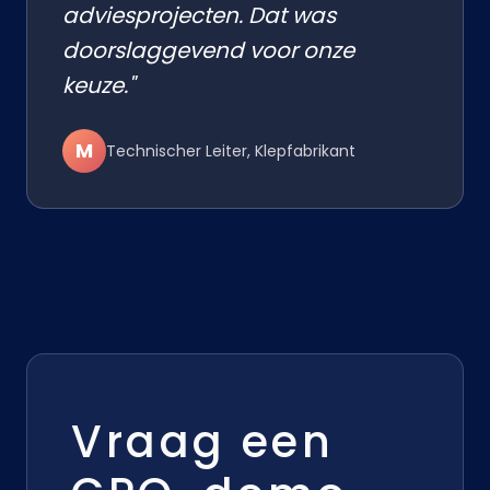
adviesprojecten. Dat was
doorslaggevend voor onze
keuze."
M
Technischer Leiter, Klepfabrikant
Vraag een