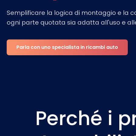
Semplificare la logica di montaggio e la co
ogni parte quotata sia adatta all'uso e all
Parla con uno specialista in ricambi auto
Perché i 