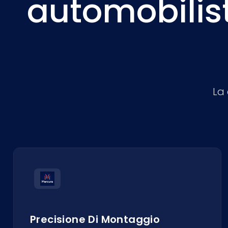
automobilist
La 
Precisione Di Montaggio