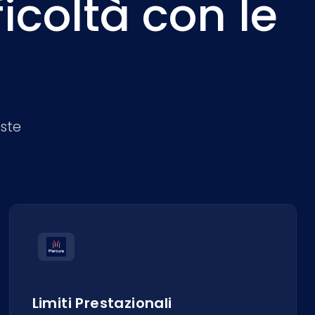
icoltà con le
este
Limiti Prestazionali