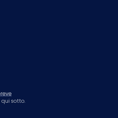
reve
qui sotto.