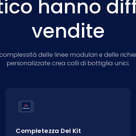
ico hanno diff
vendite
complessità delle linee modulari e delle richi
personalizzate crea colli di bottiglia unici.
Completezza Del Kit