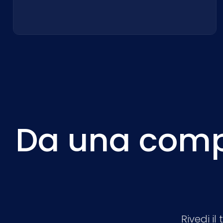
Da una comple
Rivedi i