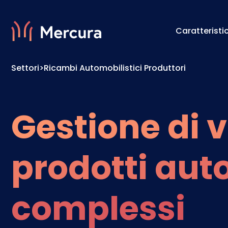
Caratteristi
Settori
>
Ricambi Automobilistici Produttori
Visualizzazioni
Motore 
Modellazione Del Prodotto
Motore 
Gestione di v
prodotti aut
complessi