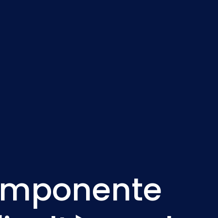
Nederlands
NL
Componente